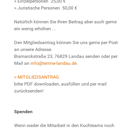
> Einzelpersonen 25,00 €
> Juristische Personen 50,00 €
Natürlich können Sie Ihren Beitrag aber auch gerne
ein wenig erhöhen ...
Den Mitgliedsantrag können Sie uns gerne per Post
an unsere Adresse
Bismarckstraße 23, 76829 Landau senden oder per
Mail an
info@terrine-landau.de
.
> MITGLIEDSANTRAG
bitte PDF downloaden, ausfüllen und per mail
zurücksenden!
Spenden
Wenn weder die Mitarbeit in den Kochteams noch