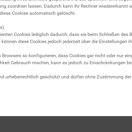
ng zuordnen lassen. Dadurch kann Ihr Rechner wiedererkannt w
diese Cookies automatisch gelöscht.
s)
ienten Cookies lediglich dadurch, dass sie beim Schließen des 
ie können diese Cookies jedoch jederzeit über die Einstellungen i
es Browsers so konfigurieren, dass Cookies gar nicht oder nur
chkeit Gebrauch machen, kann es jedoch zu Einschränkungen be
ind urheberrechtlich geschützt und dürfen ohne Zustimmung der