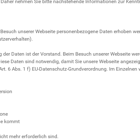
g. Daher nehmen Sie bitte nachstehende Informationen zur Kenntn
m Besuch unserer Webseite personenbezogene Daten erhoben wer
utzerverhalten).
g der Daten ist der Vorstand. Beim Besuch unserer Webseite wer
Diese Daten sind notwendig, damit Sie unsere Webseite angezei
 Art. 6 Abs. 1 f) EU-Datenschutz-Grundverordnung. Im Einzelne
ersion
zone
sie kommt
cht mehr erforderlich sind.