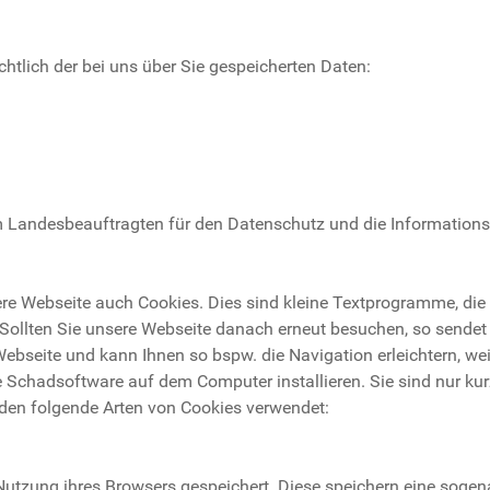
htlich der bei uns über Sie gespeicherten Daten:
m Landesbeauftragten für den Datenschutz und die Informationsfr
ere Webseite auch Cookies. Dies sind kleine Textprogramme, di
 Sollten Sie unsere Webseite danach erneut besuchen, so sendet
ebseite und kann Ihnen so bspw. die Navigation erleichtern, w
e Schadsoftware auf dem Computer installieren. Sie sind nur ku
den folgende Arten von Cookies verwendet:
Nutzung ihres Browsers gespeichert. Diese speichern eine sogena