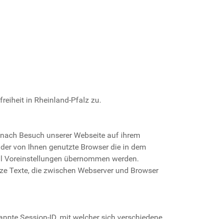
eiheit in Rheinland-Pfalz zu.
e nach Besuch unserer Webseite auf ihrem
 der von Ihnen genutzte Browser die in dem
eil Voreinstellungen übernommen werden.
rze Texte, die zwischen Webserver und Browser
nnte Session-ID, mit welcher sich verschiedene