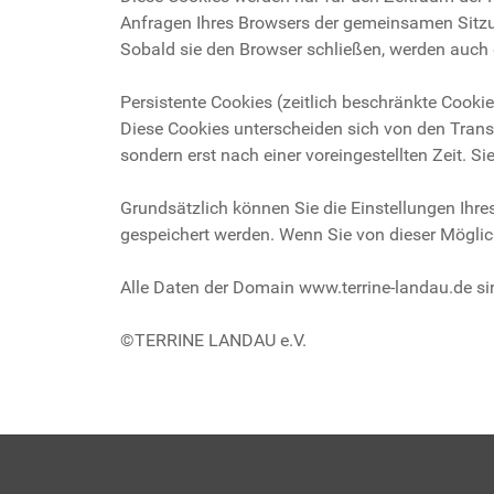
Anfragen Ihres Browsers der gemeinsamen Sitzu
Sobald sie den Browser schließen, werden auch 
Persistente Cookies (zeitlich beschränkte Cookie
Diese Cookies unterscheiden sich von den Trans
sondern erst nach einer voreingestellten Zeit. S
Grundsätzlich können Sie die Einstellungen Ihr
gespeichert werden. Wenn Sie von dieser Mögli
Alle Daten der Domain www.terrine-landau.de s
©TERRINE LANDAU e.V.